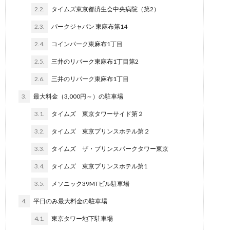
2.2.
タイムズ東京都済生会中央病院（第2）
ー
2.3.
パークジャパン 東麻布第14
2.4.
コインパーク東麻布1丁目
2.5.
三井のリパーク東麻布1丁目第2
2.6.
三井のリパーク東麻布1丁目
3.
最大料金（3,000円～）の駐車場
3.1.
タイムズ 東京タワーサイド第２
3.2.
タイムズ 東京プリンスホテル第２
3.3.
タイムズ ザ・プリンスパークタワー東京
3.4.
タイムズ 東京プリンスホテル第1
3.5.
メソニック39MTビル駐車場
4.
平日のみ最大料金の駐車場
4.1.
東京タワー地下駐車場