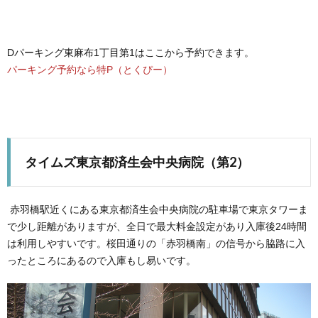
Dパーキング東麻布1丁目第1はここから予約できます。
パーキング予約なら特P（とくぴー）
タイムズ東京都済生会中央病院（第2）
赤羽橋駅近くにある東京都済生会中央病院の駐車場で東京タワーま
で少し距離がありますが、全日で最大料金設定があり入庫後24時間
は利用しやすいです。桜田通りの「赤羽橋南」の信号から脇路に入
ったところにあるので入庫もし易いです。