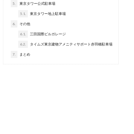
5.
東京タワー公式駐車場
5.1.
東京タワー地上駐車場
6.
その他
6.1.
三田国際ビルガレージ
6.2.
タイムズ東京建物アメニティサポート赤羽橋駐車場
7.
まとめ