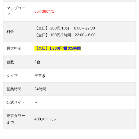
マップコー
554 380*71
ド
【全日】 200円/10分 8:00～22:00
料金
【全日】 100円/2時間 22:00～8:00
最大料金
【全日】1,800円/最大5時間
台数
3台
タイプ
平置き
営業時間
24時間
－
公式サイト
東京タワー
400メートル
まで