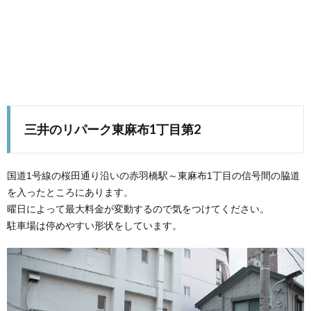
三井のリパーク東麻布1丁目第2
国道1号線の桜田通り沿いの赤羽橋駅～東麻布1丁目の信号間の脇道
を入ったところにあります。
曜日によって最大料金が変動するので気をつけてください。
駐車場は停めやすい形状をしています。