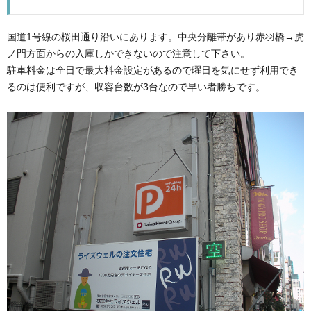
国道1号線の桜田通り沿いにあります。中央分離帯があり赤羽橋→虎
ノ門方面からの入庫しかできないので注意して下さい。
駐車料金は全日で最大料金設定があるので曜日を気にせず利用でき
るのは便利ですが、収容台数が3台なので早い者勝ちです。