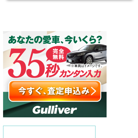
心（市場通りと関帝廟通りが重...