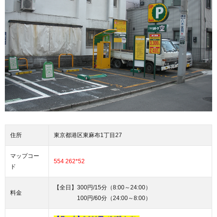
住所
東京都港区東麻布1丁目27
マップコー
554 262*52
ド
【全日】300円/15分（8:00～24:00）
料金
100円/60分（24:00～8:00）