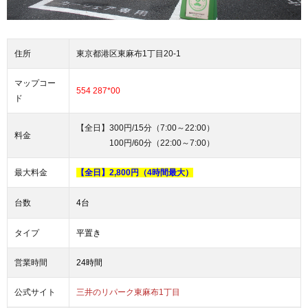
住所
東京都港区東麻布1丁目20-1
マップコー
554 287*00
ド
【全日】300円/15分（7:00～22:00）
料金
100円/60分（22:00～7:00）
最大料金
【全日】2,800円（4時間最大）
台数
4台
タイプ
平置き
営業時間
24時間
公式サイト
三井のリパーク東麻布1丁目