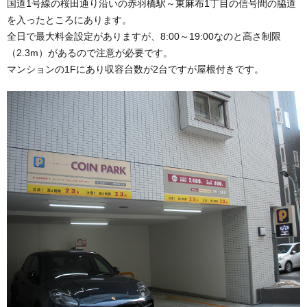
国道1号線の桜田通り沿いの赤羽橋駅～東麻布1丁目の信号間の脇道
を入ったところにあります。
全日で最大料金設定がありますが、8:00～19:00なのと高さ制限
（2.3m）があるので注意が必要です。
マンションの1Fにあり収容台数が2台ですが屋根付きです。