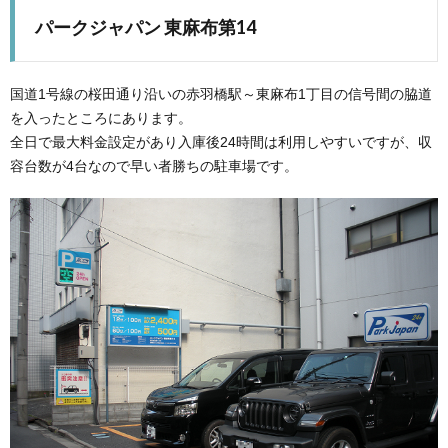
パークジャパン 東麻布第14
国道1号線の桜田通り沿いの赤羽橋駅～東麻布1丁目の信号間の脇道
を入ったところにあります。
全日で最大料金設定があり入庫後24時間は利用しやすいですが、収
容台数が4台なので早い者勝ちの駐車場です。