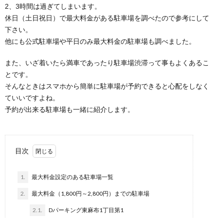
2、3時間は過ぎてしまいます。
休日（土日祝日）で最大料金がある駐車場を調べたので参考にして
ラ
下さい。
他にも公式駐車場や平日のみ最大料金の駐車場も調べました。
イ
また、いざ着いたら満車であったり駐車場渋滞って事もよくあるこ
とです。
バ
そんなときはスマホから簡単に駐車場が予約できると心配をしなく
ていいですよね。
シ
予約が出来る駐車場も一緒に紹介します。
ー
目次
ポ
1.
最大料金設定のある駐車場一覧
リ
2.
最大料金（1,800円～2,800円）までの駐車場
シ
2.1.
Dパーキング東麻布1丁目第1