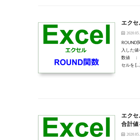
エクセ
2020.05
ROUN
入した値
数値 
セルを […
エクセ
合計値
2020.05