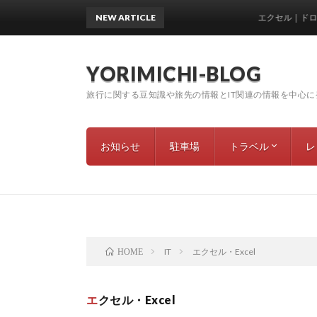
NEW ARTICLE
エクセル｜ドロップダ
YORIMICHI-BLOG
旅行に関する豆知識や旅先の情報とIT関連の情報を中心
お知らせ
駐車場
トラベル
レ
ラウンジ
お土産
観光
乗り継ぎ
出入国カード
IT
エクセル・Excel
HOME
エクセル・Excel