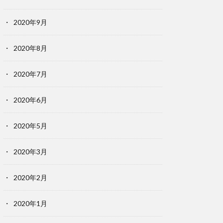
2020年9月
2020年8月
2020年7月
2020年6月
2020年5月
2020年3月
2020年2月
2020年1月