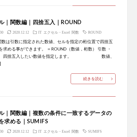
ル｜関数編｜四捨五入｜ROUND
.30
2020.12.12
IT
エクセル・Excel
関数
ROUND
D関数は引数に指定された数値、セルを指定の桁位置で四捨五
を求める事ができます。 ＝ROUND（数値，桁数） 引数 ・
： 四捨五入したい数値を指定します。 数値、
]
続きを読む
ル｜関数編｜複数の条件に一致するデータの
を求める｜SUMIFS
.30
2020.12.12
IT
エクセル・Excel
関数
SUMIFS