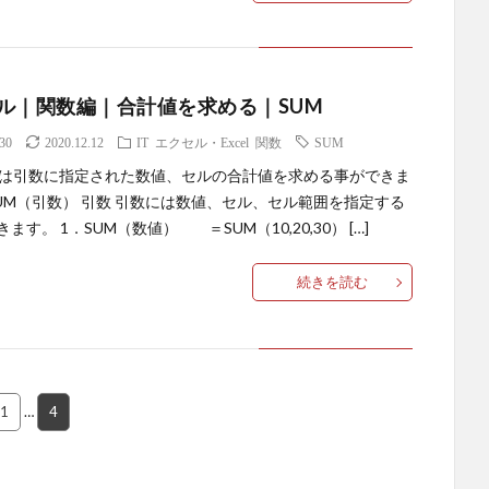
ル｜関数編｜合計値を求める｜SUM
.30
2020.12.12
IT
エクセル・Excel
関数
SUM
数は引数に指定された数値、セルの合計値を求める事ができま
SUM（引数） 引数 引数には数値、セル、セル範囲を指定する
ます。 1．SUM（数値） ＝SUM（10,20,30） […]
続きを読む
1
…
4