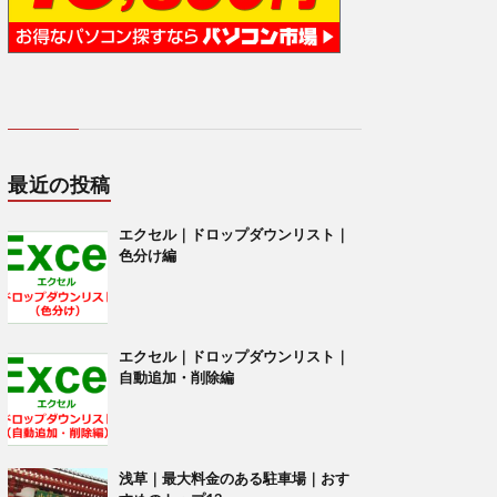
最近の投稿
エクセル｜ドロップダウンリスト｜
色分け編
エクセル｜ドロップダウンリスト｜
自動追加・削除編
浅草｜最大料金のある駐車場｜おす