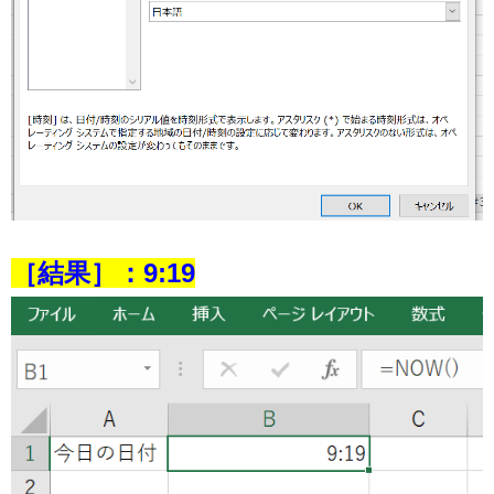
［結果］：9:19