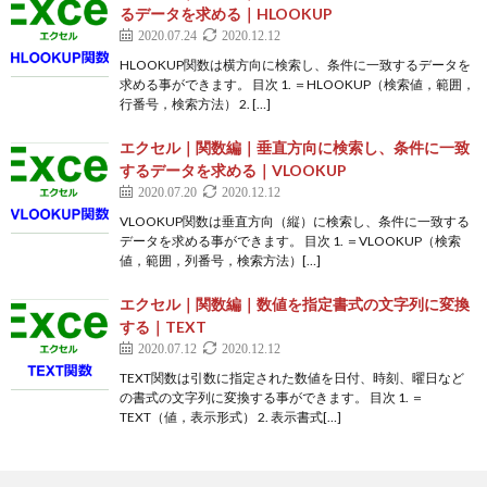
るデータを求める｜HLOOKUP
2020.07.24
2020.12.12
HLOOKUP関数は横方向に検索し、条件に一致するデータを
求める事ができます。 目次 1. ＝HLOOKUP（検索値，範囲，
行番号，検索方法） 2. […]
エクセル｜関数編｜垂直方向に検索し、条件に一致
するデータを求める｜VLOOKUP
2020.07.20
2020.12.12
VLOOKUP関数は垂直方向（縦）に検索し、条件に一致する
データを求める事ができます。 目次 1. ＝VLOOKUP（検索
値，範囲，列番号，検索方法）[…]
エクセル｜関数編｜数値を指定書式の文字列に変換
する｜TEXT
2020.07.12
2020.12.12
TEXT関数は引数に指定された数値を日付、時刻、曜日など
の書式の文字列に変換する事ができます。 目次 1. ＝
TEXT（値，表示形式） 2. 表示書式[…]