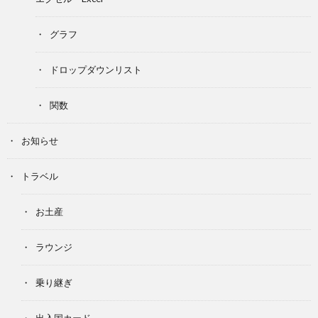
グラフ
ドロップダウンリスト
関数
お知らせ
トラベル
お土産
ラウンジ
乗り継ぎ