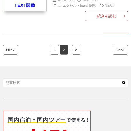
2020.07.12
2020.12.12
IT
エクセル・Excel
関数
TEXT
続きを読む
PREV
1
2
…
8
NEXT