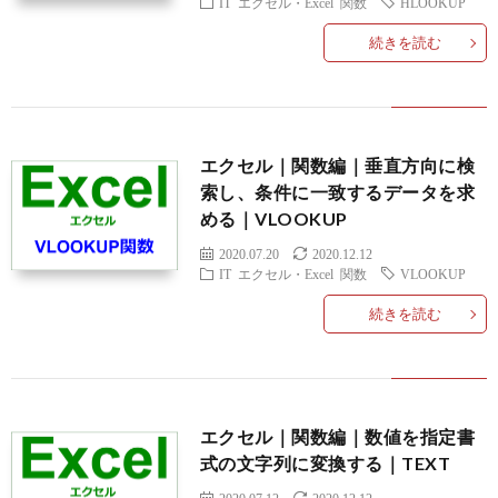
IT
エクセル・Excel
関数
HLOOKUP
続きを読む
エクセル｜関数編｜垂直方向に検
索し、条件に一致するデータを求
める｜VLOOKUP
2020.07.20
2020.12.12
IT
エクセル・Excel
関数
VLOOKUP
続きを読む
エクセル｜関数編｜数値を指定書
式の文字列に変換する｜TEXT