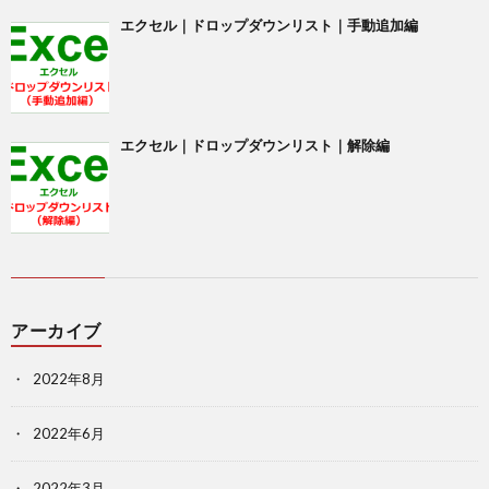
エクセル｜ドロップダウンリスト｜手動追加編
エクセル｜ドロップダウンリスト｜解除編
アーカイブ
2022年8月
2022年6月
2022年3月